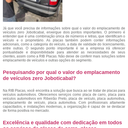
Já que você precisa de informações sobre qual o valor do emplacamento de
veículos zero Joboticabal, enxergue dois pontos importantes. O primeiro é
entender que é uma combinação única de números e letras, que identificam o
veículo e o proprietário. As placas também podem conter informações
adicionais, como a categoria do veículo, a data de validade do licenciamento,
entre outras. O segundo ponto importante é se a empresa irá oferecer
pontualidade e disponibilidade para atender as necessidades de seus
clientes, assim como a RIB Placas. Não deixe de conferir mais soluções sobre
emplacamento de veículos e outras opções do segmento.
Pesquisando por qual o valor do emplacamento
de veículos zero Joboticabal?
Na RIB Placas, você encontra a solução que busca ao se tratar de placas para
veículos automotivos. Oferecemos serviços como placa de carro, placa para
veículos automotivos em Ribeirão Preto, placa de veículo, placa automotiva,
emplacamento de veículo, placa automotiva. Com profissionais altamente
capacitados, e instalações modernas, a organização é capaz de se destacar
de forma positiva no mercado.
Excelência e qualidade com dedicação em todos