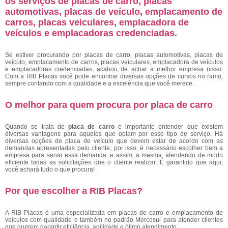
os serviços de placas de carro, placas
automotivas, placas de veículo, emplacamento de
carros, placas veiculares, emplacadora de
veículos e emplacadoras credenciadas.
Se estiver procurando por placas de carro, placas automotivas, placas de
veículo, emplacamento de carros, placas veiculares, emplacadora de veículos
e emplacadoras credenciadas, acabou de achar a melhor empresa nisso.
Com a RIB Placas você pode encontrar diversas opções de cursos no ramo,
sempre contando com a qualidade e a excelência que você merece.
O melhor para quem procura por placa de carro
Quando se trata de
placa de carro
é importante entender que existem
diversas vantagens para aqueles que optam por esse tipo de serviço. Há
diversas opções de placa de veículo que devem estar de acordo com as
demandas apresentadas pelo cliente, por isso, é necessário escolher bem a
empresa para sanar essa demanda, e assim, a mesma, atendendo de modo
eficiente todas as solicitações que o cliente realizar. É garantido que aqui,
você achará tudo o que procura!
Por que escolher a RIB Placas?
A RIB Placas é uma especializada em placas de carro e emplacamento de
veículos com qualidade e também no padrão Mercosul para atender clientes
que querem garantir eficiência, agilidade e ótimo atendimento.