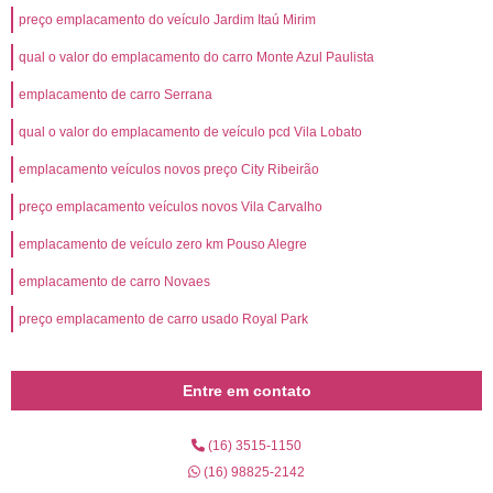
preço emplacamento do veículo Jardim Itaú Mirim
qual o valor do emplacamento do carro Monte Azul Paulista
emplacamento de carro Serrana
qual o valor do emplacamento de veículo pcd Vila Lobato
emplacamento veículos novos preço City Ribeirão
preço emplacamento veículos novos Vila Carvalho
emplacamento de veículo zero km Pouso Alegre
emplacamento de carro Novaes
preço emplacamento de carro usado Royal Park
Entre em contato
(16) 3515-1150
(16) 98825-2142