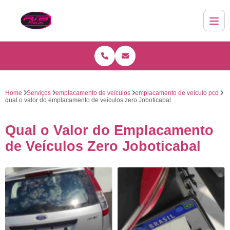
Home
Serviços
emplacamento de veículos
emplacamento de veículo pcd
qual o valor do emplacamento de veículos zero Joboticabal
Qual o Valor do Emplacamento
de Veículos Zero Joboticabal