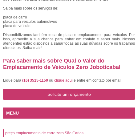
Saiba mais sobre os serviços de:
placa de carro
placa para veículos automotivos
placa de veículo
Disponibilizamos também troca de placa e emplacamento para veículos. Por
isso, aproveite a sua chance para entrar em contato e saber mais. Nossos
atendentes estão dispostos a sanar todas as suas dúvidas sobre os trabalhos
oferecidos. Saiba mais!
Para saber mais sobre Qual o Valor do
Emplacamento de Veículos Zero Joboticabal
Ligue para
(16) 3515-1150
ou
clique aqui
e entre em contato por email.
Solicite um orçamento
MENU
preço emplacamento de carro zero São Carlos