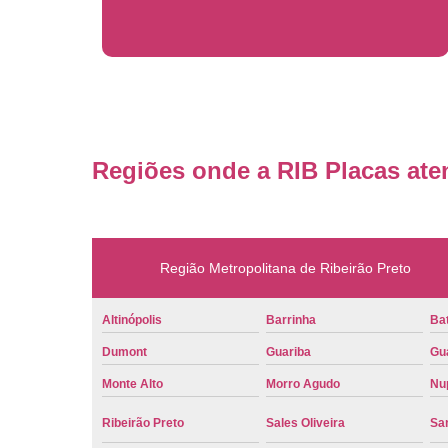
Regiões onde a RIB Placas ate
Região Metropolitana de Ribeirão Preto
Altinópolis
Barrinha
Bat
Dumont
Guariba
Gu
Monte Alto
Morro Agudo
Nu
Ribeirão Preto
Sales Oliveira
Sa