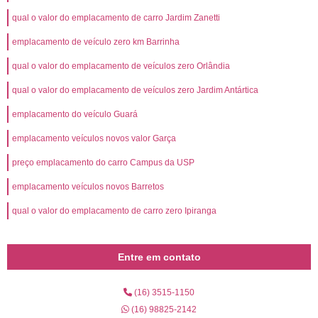
qual o valor do emplacamento de carro Jardim Zanetti
emplacamento de veículo zero km Barrinha
qual o valor do emplacamento de veículos zero Orlândia
qual o valor do emplacamento de veículos zero Jardim Antártica
emplacamento do veículo Guará
emplacamento veículos novos valor Garça
preço emplacamento do carro Campus da USP
emplacamento veículos novos Barretos
qual o valor do emplacamento de carro zero Ipiranga
Entre em contato
(16) 3515-1150
(16) 98825-2142