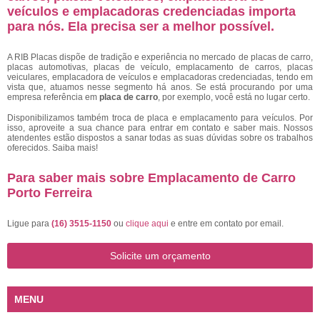
veículos e emplacadoras credenciadas importa
para nós. Ela precisa ser a melhor possível.
A RIB Placas dispõe de tradição e experiência no mercado de placas de carro,
placas automotivas, placas de veículo, emplacamento de carros, placas
veiculares, emplacadora de veículos e emplacadoras credenciadas, tendo em
vista que, atuamos nesse segmento há anos. Se está procurando por uma
empresa referência em
placa de carro
, por exemplo, você está no lugar certo.
Disponibilizamos também troca de placa e emplacamento para veículos. Por
isso, aproveite a sua chance para entrar em contato e saber mais. Nossos
atendentes estão dispostos a sanar todas as suas dúvidas sobre os trabalhos
oferecidos. Saiba mais!
Para saber mais sobre Emplacamento de Carro
Porto Ferreira
Ligue para
(16) 3515-1150
ou
clique aqui
e entre em contato por email.
Solicite um orçamento
MENU