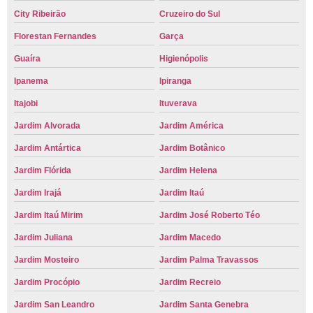
City Ribeirão
Cruzeiro do Sul
Florestan Fernandes
Garça
Guaíra
Higienópolis
Ipanema
Ipiranga
Itajobi
Ituverava
Jardim Alvorada
Jardim América
Jardim Antártica
Jardim Botânico
Jardim Flórida
Jardim Helena
Jardim Irajá
Jardim Itaú
Jardim Itaú Mirim
Jardim José Roberto Téo
Jardim Juliana
Jardim Macedo
Jardim Mosteiro
Jardim Palma Travassos
Jardim Procópio
Jardim Recreio
Jardim San Leandro
Jardim Santa Genebra