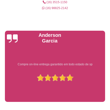
(16) 3515-1150
(16) 98825-2142
Yuri Martins
Ótimo atendimento