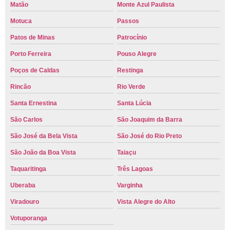
Matão
Monte Azul Paulista
Motuca
Passos
Patos de Minas
Patrocínio
Porto Ferreira
Pouso Alegre
Poços de Caldas
Restinga
Rincão
Rio Verde
Santa Ernestina
Santa Lúcia
São Carlos
São Joaquim da Barra
São José da Bela Vista
São José do Rio Preto
São João da Boa Vista
Taiaçu
Taquaritinga
Três Lagoas
Uberaba
Varginha
Viradouro
Vista Alegre do Alto
Votuporanga