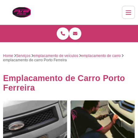
Home
Serviços
emplacamento de veículos
emplacamento de carro
emplacamento de carro Porto Ferreira
Emplacamento de Carro Porto
Ferreira