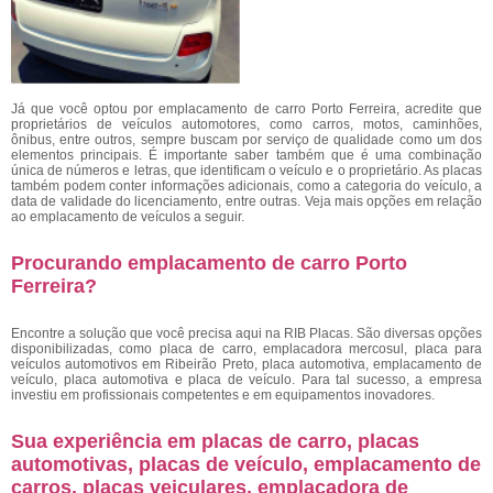
Já que você optou por emplacamento de carro Porto Ferreira, acredite que
proprietários de veículos automotores, como carros, motos, caminhões,
ônibus, entre outros, sempre buscam por serviço de qualidade como um dos
elementos principais. É importante saber também que é uma combinação
única de números e letras, que identificam o veículo e o proprietário. As placas
também podem conter informações adicionais, como a categoria do veículo, a
data de validade do licenciamento, entre outras. Veja mais opções em relação
ao emplacamento de veículos a seguir.
Procurando emplacamento de carro Porto
Ferreira?
Encontre a solução que você precisa aqui na RIB Placas. São diversas opções
disponibilizadas, como placa de carro, emplacadora mercosul, placa para
veículos automotivos em Ribeirão Preto, placa automotiva, emplacamento de
veículo, placa automotiva e placa de veículo. Para tal sucesso, a empresa
investiu em profissionais competentes e em equipamentos inovadores.
Sua experiência em placas de carro, placas
automotivas, placas de veículo, emplacamento de
carros, placas veiculares, emplacadora de