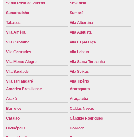
Santa Rosa do Viterbo
Severinia
Sumarezinho
Sumaré
Tabapuã
Vila Albertina
Vila Amélia
Vila Augusta
Vila Carvalho
Vila Esperança
Vila Gertrudes
Vila Lobato
Vila Monte Alegre
Vila Santa Terezinha
Vila Saudade
Vila Seixas
Vila Tamandaré
Vila Tibério
Américo Brasiliense
Araraquara
Araxá
Araçatuba
Barretos
Caldas Novas
Catalão
Cândido Rodrigues
Divinópolis
Dobrada