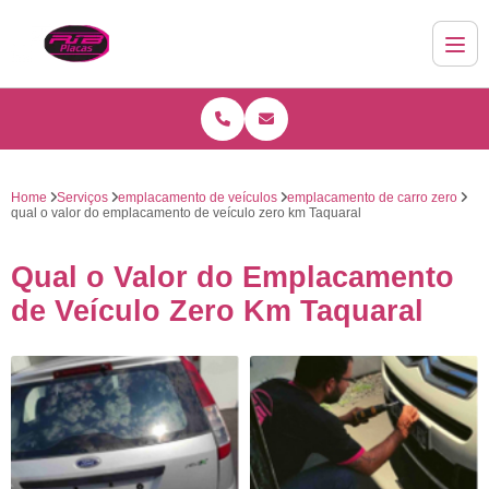
Home
Serviços
emplacamento de veículos
emplacamento de carro zero
qual o valor do emplacamento de veículo zero km Taquaral
Qual o Valor do Emplacamento
de Veículo Zero Km Taquaral