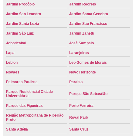
Jardim Procópio
Jardim Recreio
Jardim San Leandro
Jardim Santa Genebra
Jardim Santa Luzia
Jardim São Francisco
Jardim São Luiz
Jardim Zanetti
Joboticabal
José Sampaio
Lapa
Laranjeiras
Leblon
Leo Gomes de Morais
Novaes
Novo Horizonte
Palmares Paulista
Paraíso
Parque Residencial Cidade
Parque São Sebastião
Universitária
Parque das Figueiras
Porto Ferreira
Região Metropolitana de Ribeirão
Royal Park
Preto
Santa Adélia
Santa Cruz