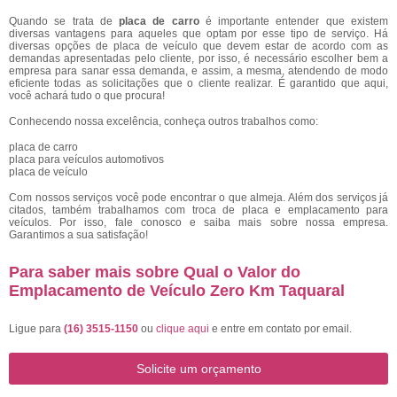
Quando se trata de
placa de carro
é importante entender que existem
diversas vantagens para aqueles que optam por esse tipo de serviço. Há
diversas opções de placa de veículo que devem estar de acordo com as
demandas apresentadas pelo cliente, por isso, é necessário escolher bem a
empresa para sanar essa demanda, e assim, a mesma, atendendo de modo
eficiente todas as solicitações que o cliente realizar. É garantido que aqui,
você achará tudo o que procura!
Conhecendo nossa excelência, conheça outros trabalhos como:
placa de carro
placa para veículos automotivos
placa de veículo
Com nossos serviços você pode encontrar o que almeja. Além dos serviços já
citados, também trabalhamos com troca de placa e emplacamento para
veículos. Por isso, fale conosco e saiba mais sobre nossa empresa.
Garantimos a sua satisfação!
Para saber mais sobre Qual o Valor do
Emplacamento de Veículo Zero Km Taquaral
Ligue para
(16) 3515-1150
ou
clique aqui
e entre em contato por email.
Solicite um orçamento