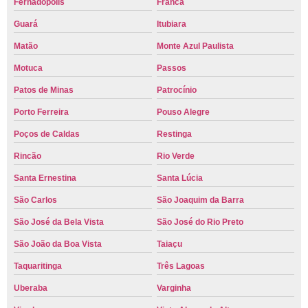
Fernadópolis
Franca
Guará
Itubiara
Matão
Monte Azul Paulista
Motuca
Passos
Patos de Minas
Patrocínio
Porto Ferreira
Pouso Alegre
Poços de Caldas
Restinga
Rincão
Rio Verde
Santa Ernestina
Santa Lúcia
São Carlos
São Joaquim da Barra
São José da Bela Vista
São José do Rio Preto
São João da Boa Vista
Taiaçu
Taquaritinga
Três Lagoas
Uberaba
Varginha