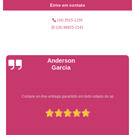
Entre em contato
(16) 3515-1150
(16) 98825-2142
Yuri Martins
Ótimo atendimento