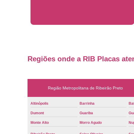
Regiões onde a RIB Placas ate
Região Metropolitana de Ribeirão Preto
Altinópolis
Barrinha
Bat
Dumont
Guariba
Gu
Monte Alto
Morro Agudo
Nu