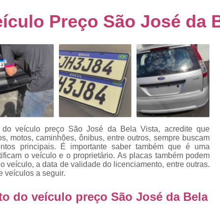
s
Emplacamento de Carro Usad
ra
culo Preço São José da B
Emplacamento de Veículo Pcd
E
tos
Emplacamento de Veículo Zero 
as
Emplacamento do Carro
Emplacamento
rro
Emplacamento Veículos Zero
e
Emplacamento de Veículo
E
Emplacamento de Veículo Novo
Emplacamento de Veículo Usad
do veículo preço São José da Bela Vista, acredite que
elo
ros, motos, caminhões, ônibus, entre outros, sempre buscam
Emplacamento Veículo Novo
Emplacam
ntos principais. É importante saber também que é uma
ificam o veículo e o proprietário. As placas também podem
Emplacamento Veicular
Proce
ra
 veículo, a data de validade do licenciamento, entre outras.
veículos a seguir.
Detran Emplacamento Merc
Emplacamento Mercosul Cravinh
o do veículo preço São José da Bela
s
Emplacamento Mercosul Ribeirão 
e