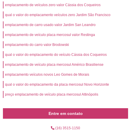
emplacamento de veículos zero valor Cássia dos Coqueiros
qual o valor do emplacamento veículos zero Jardim São Francisco
emplacamento de carro usado valor Jardim San Leandro
emplacamento de veículo placa mercosul valor Restinga
emplacamento do carro valor Brodowski
qual o valor do emplacamento do veículo Cássia dos Coqueiros
emplacamento de veículo placa mercosul Américo Brasiliense
emplacamento veículos novos Leo Gomes de Morais
qual o valor do emplacamento da placa mercosul Novo Horizonte
preço emplacamento de veículo placa mercosul Altinópolis
Entre em contato
(16) 3515-1150