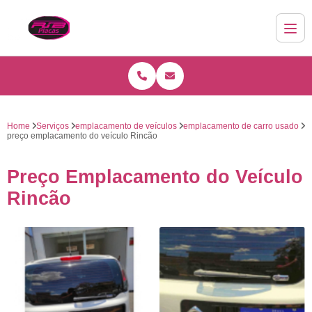
Home
Serviços
emplacamento de veículos
emplacamento de carro usado
preço emplacamento do veículo Rincão
Preço Emplacamento do Veículo
Rincão