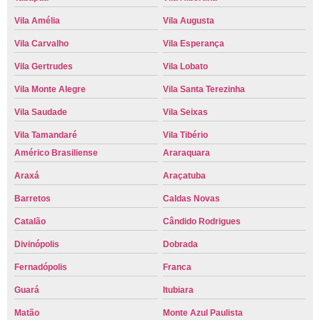
Vila Amélia
Vila Augusta
Vila Carvalho
Vila Esperança
Vila Gertrudes
Vila Lobato
Vila Monte Alegre
Vila Santa Terezinha
Vila Saudade
Vila Seixas
Vila Tamandaré
Vila Tibério
Américo Brasiliense
Araraquara
Araxá
Araçatuba
Barretos
Caldas Novas
Catalão
Cândido Rodrigues
Divinópolis
Dobrada
Fernadópolis
Franca
Guará
Itubiara
Matão
Monte Azul Paulista