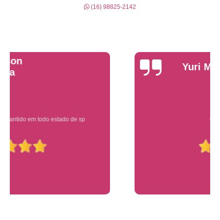
(16) 98825-2142
Yuri Martins
Ótimo atendimento