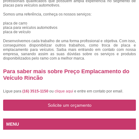
profissionais qualificados que possuem ampla experiência no segmento de
placas para veículos automotivos.
Somos uma referência, conheça os nossos serviços:
placa de carro
placa para veículos automotivos
placa de veículo
Desenvolvemos cada trabalho de uma forma profissional e objetiva. Com isso,
conseguimos disponibilizar outros trabalhos, como troca de placa e
emplacamento para veículos. Saiba mais entrando em contato com nossa
empresa, sanando assim as suas dúvidas sobre os serviços e produtos
disponibilizados pelo ramo com a melhor marca.
Para saber mais sobre Preço Emplacamento do
Veículo Rincão
Ligue para
(16) 3515-1150
ou
clique aqui
e entre em contato por email.
Solicite um orçamento
MENU