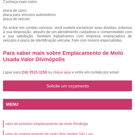
Conheça mais sobre
placa de carro
placa para veículos automotivos
placa de veículo
Ao entrar em contato conosco, você poderá esclarecer suas dúvidas, estamos
à sua disposição, através de um atendimento cuidadoso e comprometido com
a sua satisfação. Também trabalhamos com empresa emplacadora de
veículos e placa de identificação veicular. Fale com nossos especialistas.
Para saber mais sobre Emplacamento de Moto
Usada Valor Divinópolis
Ligue para
(16) 3515-1150
ou
clique aqui
e entre em contato por email.
Solicite um orçamento
MENU
valor do primeiro emplacamento de moto Restinga
valor do emplacamento de moto 0km Jardim São Luiz