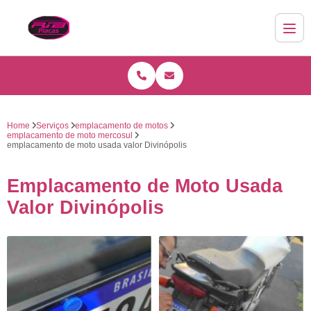
Home
Serviços
emplacamento de motos
emplacamento de moto mercosul
emplacamento de moto usada valor Divinópolis
Emplacamento de Moto Usada
Valor Divinópolis