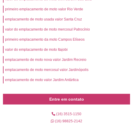
primeiro emplacamento de moto valor Rio Verde
emplacamento de moto usada valor Santa Cruz
valor do emplacamento de moto mercosul Patrocínio
primeiro emplacamento da moto Campos Elíseos
valor do emplacamento de moto Itajobi
emplacamento de moto nova valor Jardim Recreio
emplacamento de moto mercosul valor Jardinópolis
emplacamento de moto valor Jardim Antártica
Entre em contato
(16) 3515-1150
(16) 98825-2142