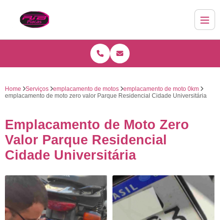
Home
Serviços
emplacamento de motos
emplacamento de moto 0km
emplacamento de moto zero valor Parque Residencial Cidade Universitária
Emplacamento de Moto Zero
Valor Parque Residencial
Cidade Universitária