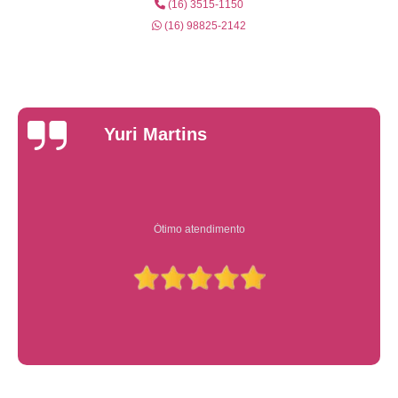
(16) 3515-1150
(16) 98825-2142
Yuri Martins
Ótimo atendimento