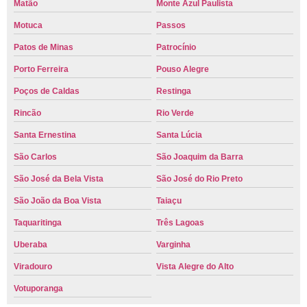
Matão
Monte Azul Paulista
Motuca
Passos
Patos de Minas
Patrocínio
Porto Ferreira
Pouso Alegre
Poços de Caldas
Restinga
Rincão
Rio Verde
Santa Ernestina
Santa Lúcia
São Carlos
São Joaquim da Barra
São José da Bela Vista
São José do Rio Preto
São João da Boa Vista
Taiaçu
Taquaritinga
Três Lagoas
Uberaba
Varginha
Viradouro
Vista Alegre do Alto
Votuporanga