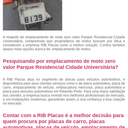
A respeito de emplacamento de moto zero valor Parque Residencial Cidade
Universitária, compreenda que proprietários de motos buscam por ética e
consideram a empresa RIB Placas como a melhor solução. Confira também
abaixo mais opções acerca de: emplacamento de motos.
Pesquisando por emplacamento de moto zero
valor Parque Residencial Cidade Universitária?
A RIB Placas atua no segmento de placas para veículos automotivos, e
disponibiliza para seus clientes serviços como o de placa automotiva, placa de
carro, emplacamento de veículo, emplacadora mercosul, placa automotiva e
placa para veículos automotivos em Ribeirão Preto. Para uma maior satisfação
dos clientes, a empresa busca investir nos melhores profissionais do mercado,
e em instalações modernas, garantindo assim, a sua confiança e boa cotação
no mercado.
Contar com a RIB Placas é a melhor decisão para
quem procura por placas de carro, placas
automotivas, placas de veículo, emplacamento de