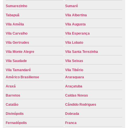
Sumarezinho
Sumaré
Tabapuã
Vila Albertina
Vila Amélia
Vila Augusta
Vila Carvalho
Vila Esperança
Vila Gertrudes
Vila Lobato
Vila Monte Alegre
Vila Santa Terezinha
Vila Saudade
Vila Seixas
Vila Tamandaré
Vila Tibério
Américo Brasiliense
Araraquara
Araxá
Araçatuba
Barretos
Caldas Novas
Catalão
Cândido Rodrigues
Divinópolis
Dobrada
Fernadópolis
Franca