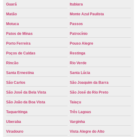
Guará
Itubiara
Matão
Monte Azul Paulista
Motuca
Passos
Patos de Minas
Patrocínio
Porto Ferreira
Pouso Alegre
Poços de Caldas
Restinga
Rincão
Rio Verde
Santa Ernestina
Santa Lúcia
São Carlos
São Joaquim da Barra
São José da Bela Vista
São José do Rio Preto
São João da Boa Vista
Taiaçu
Taquaritinga
Três Lagoas
Uberaba
Varginha
Viradouro
Vista Alegre do Alto