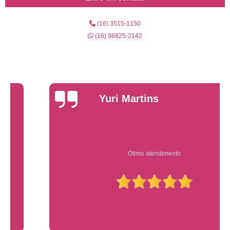
(16) 3515-1150
(16) 98825-2142
Yuri Martins
Ótimo atendimento