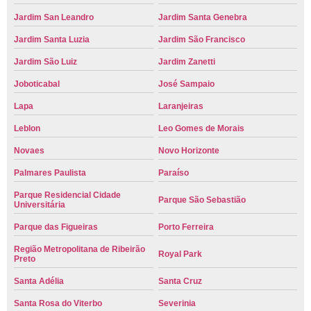
Jardim San Leandro
Jardim Santa Genebra
Jardim Santa Luzia
Jardim São Francisco
Jardim São Luiz
Jardim Zanetti
Joboticabal
José Sampaio
Lapa
Laranjeiras
Leblon
Leo Gomes de Morais
Novaes
Novo Horizonte
Palmares Paulista
Paraíso
Parque Residencial Cidade
Parque São Sebastião
Universitária
Parque das Figueiras
Porto Ferreira
Região Metropolitana de Ribeirão
Royal Park
Preto
Santa Adélia
Santa Cruz
Santa Rosa do Viterbo
Severinia