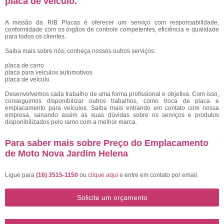
placa de veículo
.
A missão da RIB Placas é oferecer um serviço com responsabilidade,
conformidade com os órgãos de controle competentes, eficiência e qualidade
para todos os clientes.
Saiba mais sobre nós, conheça nossos outros serviços:
placa de carro
placa para veículos automotivos
placa de veículo
Desenvolvemos cada trabalho de uma forma profissional e objetiva. Com isso,
conseguimos disponibilizar outros trabalhos, como troca de placa e
emplacamento para veículos. Saiba mais entrando em contato com nossa
empresa, sanando assim as suas dúvidas sobre os serviços e produtos
disponibilizados pelo ramo com a melhor marca.
Para saber mais sobre Preço do Emplacamento
de Moto Nova Jardim Helena
Ligue para
(16) 3515-1150
ou
clique aqui
e entre em contato por email.
Solicite um orçamento