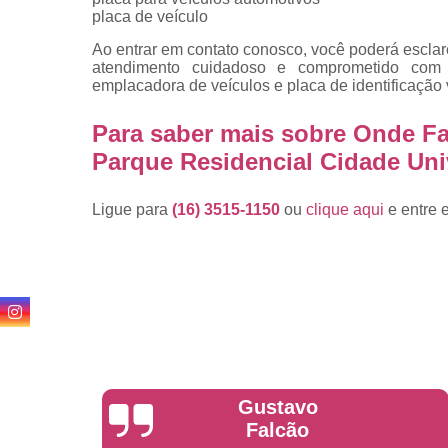
placa de veículo
Ao entrar em contato conosco, você poderá esclar
atendimento cuidadoso e comprometido com
emplacadora de veículos e placa de identificação 
Para saber mais sobre Onde F
Parque Residencial Cidade Univ
Ligue para
(16) 3515-1150
ou
clique aqui
e entre 
Anderson
Garcia