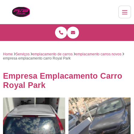
Home
Serviços
emplacamento de carros
emplacamento carros novos
empresa emplacamento carro Royal Park
Empresa Emplacamento Carro
Royal Park