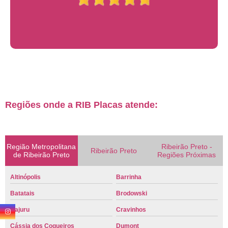
Regiões onde a RIB Placas atende:
Região Metropolitana
Ribeirão Preto -
Ribeirão Preto
de Ribeirão Preto
Regiões Próximas
Altinópolis
Barrinha
Batatais
Brodowski
Cajuru
Cravinhos
Cássia dos Coqueiros
Dumont