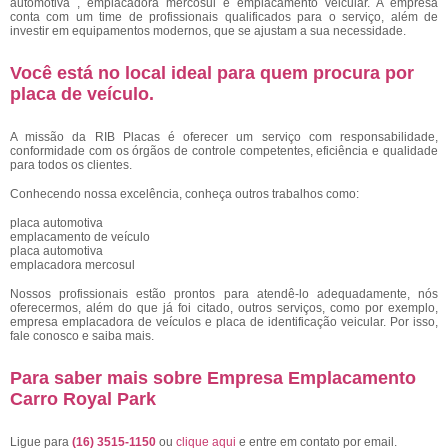
automotiva , emplacadora mercosul e emplacamento veicular. A empresa
conta com um time de profissionais qualificados para o serviço, além de
investir em equipamentos modernos, que se ajustam a sua necessidade.
Você está no local ideal para quem procura por
placa de veículo
.
A missão da RIB Placas é oferecer um serviço com responsabilidade,
conformidade com os órgãos de controle competentes, eficiência e qualidade
para todos os clientes.
Conhecendo nossa excelência, conheça outros trabalhos como:
placa automotiva
emplacamento de veículo
placa automotiva
emplacadora mercosul
Nossos profissionais estão prontos para atendê-lo adequadamente, nós
oferecermos, além do que já foi citado, outros serviços, como por exemplo,
empresa emplacadora de veículos e placa de identificação veicular. Por isso,
fale conosco e saiba mais.
Para saber mais sobre Empresa Emplacamento
Carro Royal Park
Ligue para
(16) 3515-1150
ou
clique aqui
e entre em contato por email.