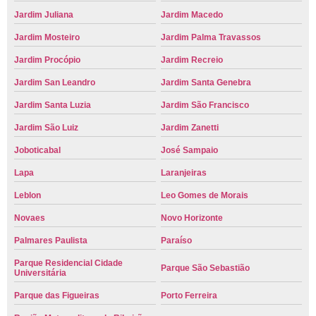
Jardim Juliana
Jardim Macedo
Jardim Mosteiro
Jardim Palma Travassos
Jardim Procópio
Jardim Recreio
Jardim San Leandro
Jardim Santa Genebra
Jardim Santa Luzia
Jardim São Francisco
Jardim São Luiz
Jardim Zanetti
Joboticabal
José Sampaio
Lapa
Laranjeiras
Leblon
Leo Gomes de Morais
Novaes
Novo Horizonte
Palmares Paulista
Paraíso
Parque Residencial Cidade
Parque São Sebastião
Universitária
Parque das Figueiras
Porto Ferreira