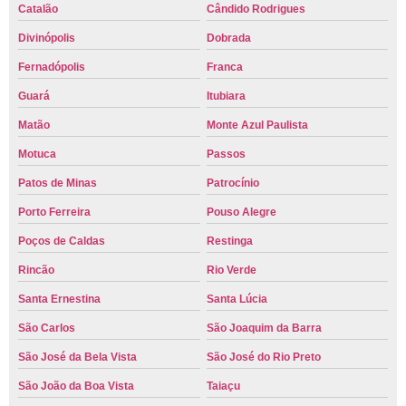
Catalão
Cândido Rodrigues
Divinópolis
Dobrada
Fernadópolis
Franca
Guará
Itubiara
Matão
Monte Azul Paulista
Motuca
Passos
Patos de Minas
Patrocínio
Porto Ferreira
Pouso Alegre
Poços de Caldas
Restinga
Rincão
Rio Verde
Santa Ernestina
Santa Lúcia
São Carlos
São Joaquim da Barra
São José da Bela Vista
São José do Rio Preto
São João da Boa Vista
Taiaçu