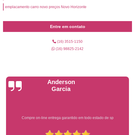
emplacamento carro novo preços Novo Horizonte
Entre em contato
(16) 3515-1150
(16) 98825-2142
Yuri Martins
Ótimo atendimento