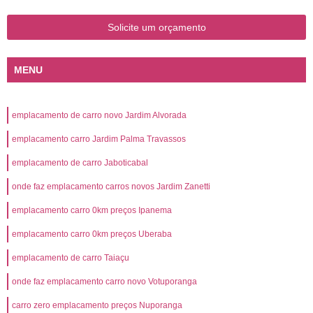
Solicite um orçamento
MENU
emplacamento de carro novo Jardim Alvorada
emplacamento carro Jardim Palma Travassos
emplacamento de carro Jaboticabal
onde faz emplacamento carros novos Jardim Zanetti
emplacamento carro 0km preços Ipanema
emplacamento carro 0km preços Uberaba
emplacamento de carro Taiaçu
onde faz emplacamento carro novo Votuporanga
carro zero emplacamento preços Nuporanga