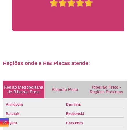
Regiões onde a RIB Placas atende:
Região Metropolitana
Ribeirão Preto -
Ribeirão Preto
de Ribeirão Preto
Regiões Próximas
Altinópolis
Barrinha
Batatais
Brodowski
Cajuru
Cravinhos