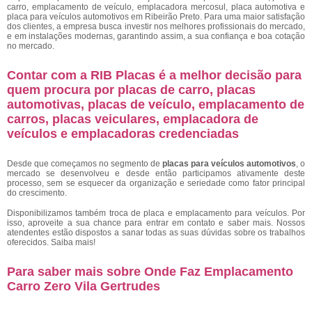
carro, emplacamento de veículo, emplacadora mercosul, placa automotiva e
placa para veículos automotivos em Ribeirão Preto. Para uma maior satisfação
dos clientes, a empresa busca investir nos melhores profissionais do mercado,
e em instalações modernas, garantindo assim, a sua confiança e boa cotação
no mercado.
Contar com a RIB Placas é a melhor decisão para
quem procura por placas de carro, placas
automotivas, placas de veículo, emplacamento de
carros, placas veiculares, emplacadora de
veículos e emplacadoras credenciadas
Desde que começamos no segmento de
placas para veículos automotivos
, o
mercado se desenvolveu e desde então participamos ativamente deste
processo, sem se esquecer da organização e seriedade como fator principal
do crescimento.
Disponibilizamos também troca de placa e emplacamento para veículos. Por
isso, aproveite a sua chance para entrar em contato e saber mais. Nossos
atendentes estão dispostos a sanar todas as suas dúvidas sobre os trabalhos
oferecidos. Saiba mais!
Para saber mais sobre Onde Faz Emplacamento
Carro Zero Vila Gertrudes