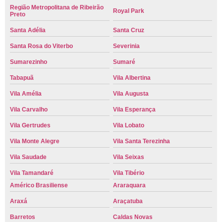
Região Metropolitana de Ribeirão
Royal Park
Preto
Santa Adélia
Santa Cruz
Santa Rosa do Viterbo
Severinia
Sumarezinho
Sumaré
Tabapuã
Vila Albertina
Vila Amélia
Vila Augusta
Vila Carvalho
Vila Esperança
Vila Gertrudes
Vila Lobato
Vila Monte Alegre
Vila Santa Terezinha
Vila Saudade
Vila Seixas
Vila Tamandaré
Vila Tibério
Américo Brasiliense
Araraquara
Araxá
Araçatuba
Barretos
Caldas Novas