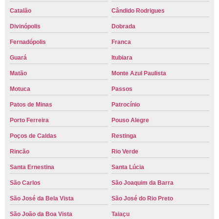
Catalão
Cândido Rodrigues
Divinópolis
Dobrada
Fernadópolis
Franca
Guará
Itubiara
Matão
Monte Azul Paulista
Motuca
Passos
Patos de Minas
Patrocínio
Porto Ferreira
Pouso Alegre
Poços de Caldas
Restinga
Rincão
Rio Verde
Santa Ernestina
Santa Lúcia
São Carlos
São Joaquim da Barra
São José da Bela Vista
São José do Rio Preto
São João da Boa Vista
Taiaçu