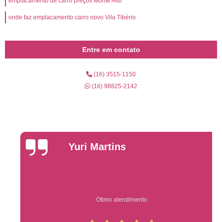
emplacamento de carro preços Monte Alto
onde faz emplacamento carro novo Vila Tibério
Entre em contato
(16) 3515-1150
(16) 98825-2142
Yuri Martins
Ótimo atendimento