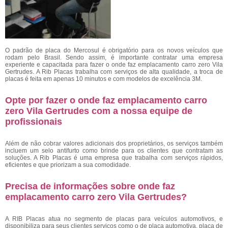
O padrão de placa do Mercosul é obrigatório para os novos veículos que
rodam pelo Brasil. Sendo assim, é importante contratar uma empresa
experiente e capacitada para fazer o onde faz emplacamento carro zero Vila
Gertrudes. A Rib Placas trabalha com serviços de alta qualidade, a troca de
placas é feita em apenas 10 minutos e com modelos de excelência 3M.
Opte por fazer o onde faz emplacamento carro
zero Vila Gertrudes com a nossa equipe de
profissionais
Além de não cobrar valores adicionais dos proprietários, os serviços também
incluem um selo antifurto como brinde para os clientes que contratam as
soluções. A Rib Placas é uma empresa que trabalha com serviços rápidos,
eficientes e que priorizam a sua comodidade.
Precisa de informações sobre onde faz
emplacamento carro zero Vila Gertrudes?
A RIB Placas atua no segmento de placas para veículos automotivos, e
disponibiliza para seus clientes serviços como o de placa automotiva, placa de