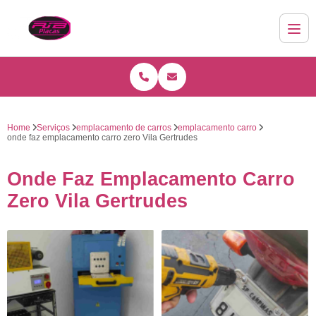
Home
Serviços
emplacamento de carros
emplacamento carro
onde faz emplacamento carro zero Vila Gertrudes
Onde Faz Emplacamento Carro
Zero Vila Gertrudes