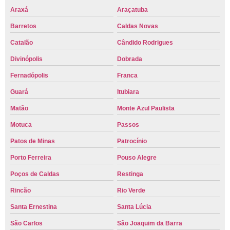
Araxá
Araçatuba
Barretos
Caldas Novas
Catalão
Cândido Rodrigues
Divinópolis
Dobrada
Fernadópolis
Franca
Guará
Itubiara
Matão
Monte Azul Paulista
Motuca
Passos
Patos de Minas
Patrocínio
Porto Ferreira
Pouso Alegre
Poços de Caldas
Restinga
Rincão
Rio Verde
Santa Ernestina
Santa Lúcia
São Carlos
São Joaquim da Barra