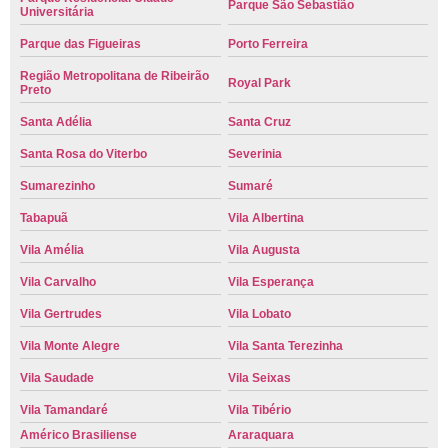
Parque São Sebastião
Universitária
Parque das Figueiras
Porto Ferreira
Região Metropolitana de Ribeirão
Royal Park
Preto
Santa Adélia
Santa Cruz
Santa Rosa do Viterbo
Severinia
Sumarezinho
Sumaré
Tabapuã
Vila Albertina
Vila Amélia
Vila Augusta
Vila Carvalho
Vila Esperança
Vila Gertrudes
Vila Lobato
Vila Monte Alegre
Vila Santa Terezinha
Vila Saudade
Vila Seixas
Vila Tamandaré
Vila Tibério
Américo Brasiliense
Araraquara