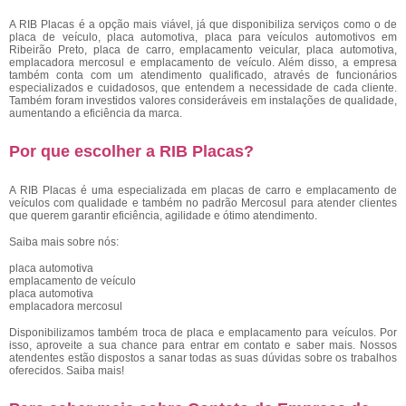
A RIB Placas é a opção mais viável, já que disponibiliza serviços como o de
placa de veículo, placa automotiva, placa para veículos automotivos em
Ribeirão Preto, placa de carro, emplacamento veicular, placa automotiva,
emplacadora mercosul e emplacamento de veículo. Além disso, a empresa
também conta com um atendimento qualificado, através de funcionários
especializados e cuidadosos, que entendem a necessidade de cada cliente.
Também foram investidos valores consideráveis em instalações de qualidade,
aumentando a eficiência da marca.
Por que escolher a RIB Placas?
A RIB Placas é uma especializada em placas de carro e emplacamento de
veículos com qualidade e também no padrão Mercosul para atender clientes
que querem garantir eficiência, agilidade e ótimo atendimento.
Saiba mais sobre nós:
placa automotiva
emplacamento de veículo
placa automotiva
emplacadora mercosul
Disponibilizamos também troca de placa e emplacamento para veículos. Por
isso, aproveite a sua chance para entrar em contato e saber mais. Nossos
atendentes estão dispostos a sanar todas as suas dúvidas sobre os trabalhos
oferecidos. Saiba mais!