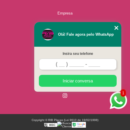
Empresa
Missão
Olá! Fale agora pelo WhatsApp
Serviços
Insira seu telefone
Contato
Mapa do site
Iniciar conversa
1
Copyright © RIB Placas (Lei 9610 de 19/02/1998)
W3C