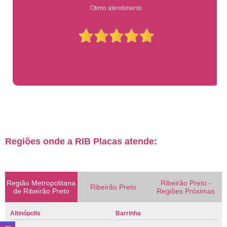
Ótimo atendimento
Regiões onde a RIB Placas atende:
Região Metropolitana
Ribeirão Preto -
Ribeirão Preto
de Ribeirão Preto
Regiões Próximas
Altinópolis
Barrinha