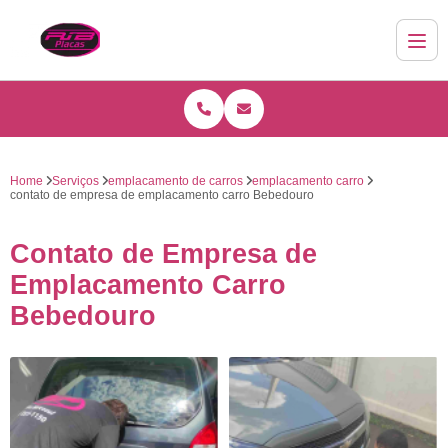
Home
Serviços
emplacamento de carros
emplacamento carro
contato de empresa de emplacamento carro Bebedouro
Contato de Empresa de
Emplacamento Carro
Bebedouro