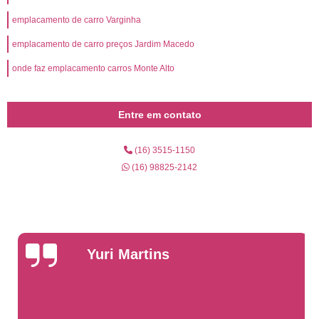
emplacamento de carro Varginha
emplacamento de carro preços Jardim Macedo
onde faz emplacamento carros Monte Alto
Entre em contato
(16) 3515-1150
(16) 98825-2142
Yuri Martins