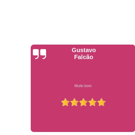
Anderson
Garcia
Compre on-line entrega garantido em todo estado de sp