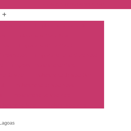
(16) 3515-1150
(16) 98825-2142
mento Carro
Emplacamento Carro 0km
hos
Emplacamento Carro Novo
Preto
Emplacamento Carro Zero
arros Novos
Emplacamento de Carro Novo
ro
Empresa Emplacamento Carro
to de Moto
Emplacamento de Moto 0km
ul
Emplacamento de Moto Nova
a
Emplacamento de Moto Zero
placamento Moto
Emplacar Moto Zero
o
Primeiro Emplacamento de Moto
 Lagoas
cosul
Emplacamento de Carro