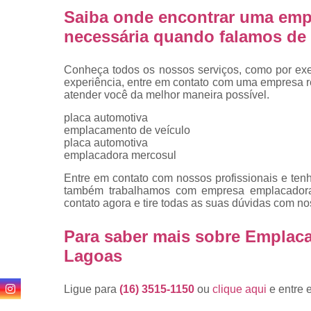
Saiba onde encontrar uma emp
necessária quando falamos de 
Conheça todos os nossos serviços, como por exem
experiência, entre em contato com uma empresa ref
atender você da melhor maneira possível.
placa automotiva
emplacamento de veículo
placa automotiva
emplacadora mercosul
Entre em contato com nossos profissionais e tenh
também trabalhamos com empresa emplacadora d
contato agora e tire todas as suas dúvidas com n
Para saber mais sobre Emplac
Lagoas
Ligue para
(16) 3515-1150
ou
clique aqui
e entre 