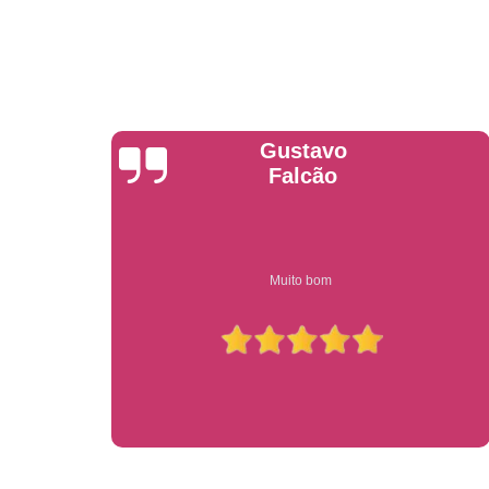
Anderson
Garcia
Compre on-line entrega garantido em todo estado de sp