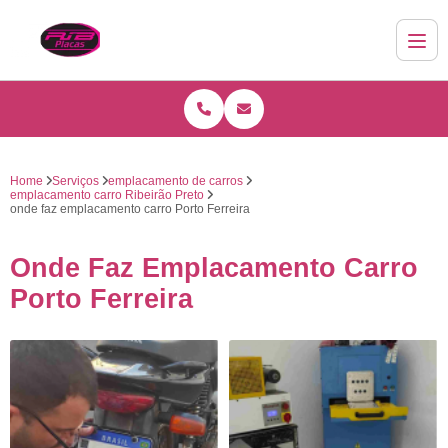
Home
Serviços
emplacamento de carros
emplacamento carro Ribeirão Preto
onde faz emplacamento carro Porto Ferreira
Onde Faz Emplacamento Carro
Porto Ferreira