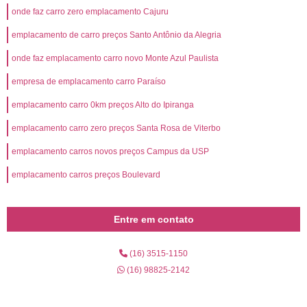
onde faz carro zero emplacamento Cajuru
emplacamento de carro preços Santo Antônio da Alegria
onde faz emplacamento carro novo Monte Azul Paulista
empresa de emplacamento carro Paraíso
emplacamento carro 0km preços Alto do Ipiranga
emplacamento carro zero preços Santa Rosa de Viterbo
emplacamento carros novos preços Campus da USP
emplacamento carros preços Boulevard
Entre em contato
(16) 3515-1150
(16) 98825-2142