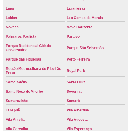
Lapa
Laranjeiras
Leblon
Leo Gomes de Morais
Novaes
Novo Horizonte
Palmares Paulista
Paraíso
Parque Residencial Cidade
Parque São Sebastião
Universitária
Parque das Figueiras
Porto Ferreira
Região Metropolitana de Ribeirão
Royal Park
Preto
Santa Adélia
Santa Cruz
Santa Rosa do Viterbo
Severinia
Sumarezinho
Sumaré
Tabapuã
Vila Albertina
Vila Amélia
Vila Augusta
Vila Carvalho
Vila Esperança