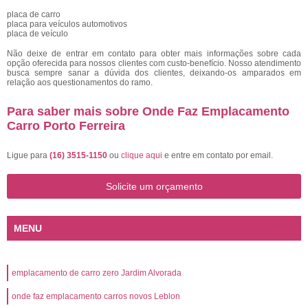
placa de carro
placa para veículos automotivos
placa de veículo
Não deixe de entrar em contato para obter mais informações sobre cada
opção oferecida para nossos clientes com custo-benefício. Nosso atendimento
busca sempre sanar a dúvida dos clientes, deixando-os amparados em
relação aos questionamentos do ramo.
Para saber mais sobre Onde Faz Emplacamento
Carro Porto Ferreira
Ligue para
(16) 3515-1150
ou
clique aqui
e entre em contato por email.
Solicite um orçamento
MENU
emplacamento de carro zero Jardim Alvorada
onde faz emplacamento carros novos Leblon