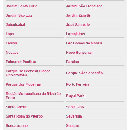
Jardim Santa Luzia
Jardim São Francisco
Jardim São Luiz
Jardim Zanetti
Joboticabal
José Sampaio
Lapa
Laranjeiras
Leblon
Leo Gomes de Morais
Novaes
Novo Horizonte
Palmares Paulista
Paraíso
Parque Residencial Cidade
Parque São Sebastião
Universitária
Parque das Figueiras
Porto Ferreira
Região Metropolitana de Ribeirão
Royal Park
Preto
Santa Adélia
Santa Cruz
Santa Rosa do Viterbo
Severinia
Sumarezinho
Sumaré