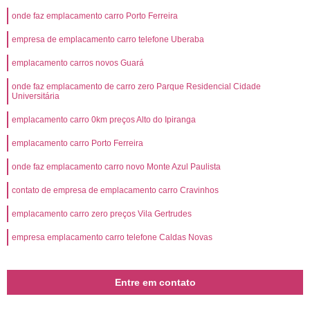
onde faz emplacamento carro Porto Ferreira
empresa de emplacamento carro telefone Uberaba
emplacamento carros novos Guará
onde faz emplacamento de carro zero Parque Residencial Cidade
Universitária
emplacamento carro 0km preços Alto do Ipiranga
emplacamento carro Porto Ferreira
onde faz emplacamento carro novo Monte Azul Paulista
contato de empresa de emplacamento carro Cravinhos
emplacamento carro zero preços Vila Gertrudes
empresa emplacamento carro telefone Caldas Novas
Entre em contato