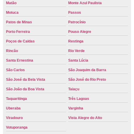
Matão
Monte Azul Paulista
Motuca
Passos
Patos de Minas
Patrocínio
Porto Ferreira
Pouso Alegre
Poços de Caldas
Restinga
Rincão
Rio Verde
Santa Ernestina
Santa Lúcia
São Carlos
São Joaquim da Barra
São José da Bela Vista
São José do Rio Preto
São João da Boa Vista
Taiaçu
Taquaritinga
Três Lagoas
Uberaba
Varginha
Viradouro
Vista Alegre do Alto
Votuporanga