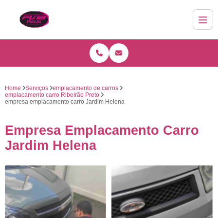
Home
Serviços
emplacamento de carros
emplacamento carro Ribeirão Preto
empresa emplacamento carro Jardim Helena
Empresa Emplacamento Carro
Jardim Helena