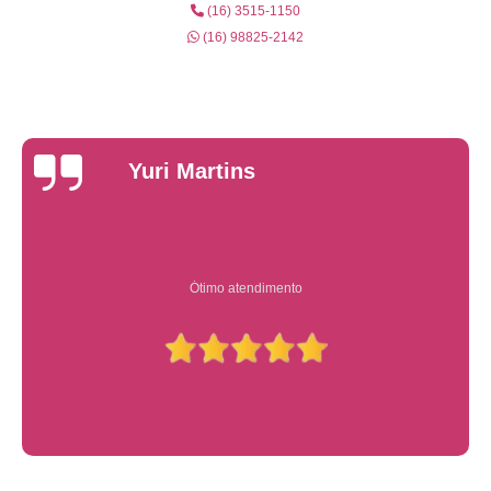
(16) 3515-1150
(16) 98825-2142
Yuri Martins
Ótimo atendimento