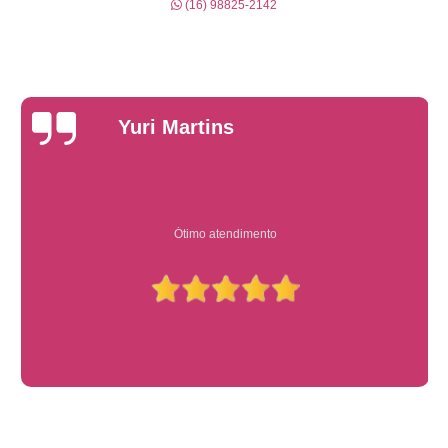
(16) 98825-2142
Yuri Martins
Ótimo atendimento