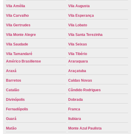
Vila Amélia
Vila Augusta
Vila Carvalho
Vila Esperança
Vila Gertrudes
Vila Lobato
Vila Monte Alegre
Vila Santa Terezinha
Vila Saudade
Vila Seixas
Vila Tamandaré
Vila Tibério
Américo Brasiliense
Araraquara
Araxá
Araçatuba
Barretos
Caldas Novas
Catalão
Cândido Rodrigues
Divinópolis
Dobrada
Fernadópolis
Franca
Guará
Itubiara
Matão
Monte Azul Paulista