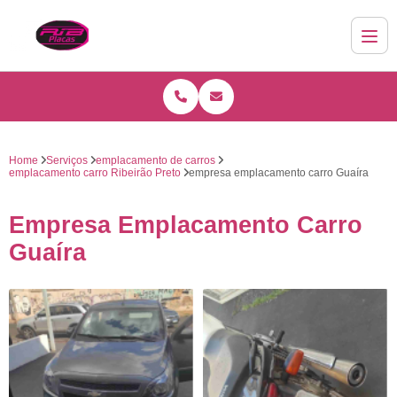
Home
Serviços
emplacamento de carros
emplacamento carro Ribeirão Preto
empresa emplacamento carro Guaíra
Empresa Emplacamento Carro
Guaíra