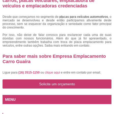
carros, placas veiculares, emplacadora de
veículos e emplacadoras credenciadas
Desde que começamos no segmento de
placas para veículos automotivos
, o
mercado se desenvolveu e desde então participamos ativamente deste
processo, sem se esquecer da organização e seriedade como fator principal
do crescimento.
Por isso, não deixe de falar conosco para esclarecer cada uma de suas
dúvidas com nossos funcionários. Além do que já foi apresentado, o
empreendimento também trabalha com troca de placa emplacamento para
veículos, entre outras opções. Saiba mais entrando em contato.
Para saber mais sobre Empresa Emplacamento
Carro Guaíra
Ligue para
(16) 3515-1150
ou
clique aqui
e entre em contato por email.
Solicite um orçamento
MENU