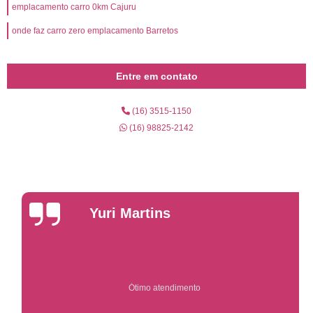
emplacamento carro 0km Cajuru
onde faz carro zero emplacamento Barretos
Entre em contato
(16) 3515-1150
(16) 98825-2142
Yuri Martins
Ótimo atendimento