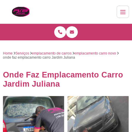
Home
Serviços
emplacamento de carros
emplacamento carro novo
onde faz emplacamento carro Jardim Juliana
Onde Faz Emplacamento Carro
Jardim Juliana