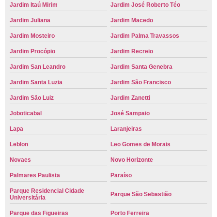
Jardim Itaú Mirim
Jardim José Roberto Téo
Jardim Juliana
Jardim Macedo
Jardim Mosteiro
Jardim Palma Travassos
Jardim Procópio
Jardim Recreio
Jardim San Leandro
Jardim Santa Genebra
Jardim Santa Luzia
Jardim São Francisco
Jardim São Luiz
Jardim Zanetti
Joboticabal
José Sampaio
Lapa
Laranjeiras
Leblon
Leo Gomes de Morais
Novaes
Novo Horizonte
Palmares Paulista
Paraíso
Parque Residencial Cidade
Parque São Sebastião
Universitária
Parque das Figueiras
Porto Ferreira