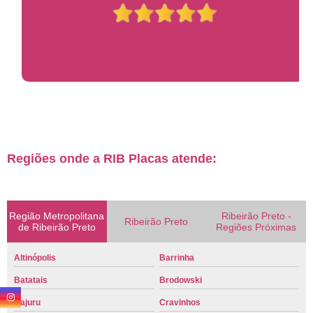
Regiões onde a RIB Placas atende:
Região Metropolitana
Ribeirão Preto -
Ribeirão Preto
de Ribeirão Preto
Regiões Próximas
Altinópolis
Barrinha
Batatais
Brodowski
Cajuru
Cravinhos