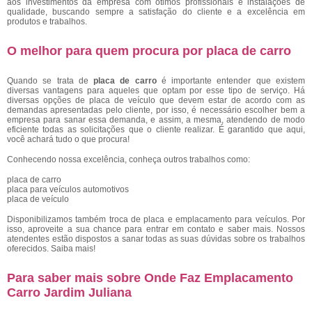
aos investimentos da empresa com ótimos profissionais e instalações de
qualidade, buscando sempre a satisfação do cliente e a excelência em
produtos e trabalhos.
O melhor para quem procura por placa de carro
Quando se trata de
placa de carro
é importante entender que existem
diversas vantagens para aqueles que optam por esse tipo de serviço. Há
diversas opções de placa de veículo que devem estar de acordo com as
demandas apresentadas pelo cliente, por isso, é necessário escolher bem a
empresa para sanar essa demanda, e assim, a mesma, atendendo de modo
eficiente todas as solicitações que o cliente realizar. É garantido que aqui,
você achará tudo o que procura!
Conhecendo nossa excelência, conheça outros trabalhos como:
placa de carro
placa para veículos automotivos
placa de veículo
Disponibilizamos também troca de placa e emplacamento para veículos. Por
isso, aproveite a sua chance para entrar em contato e saber mais. Nossos
atendentes estão dispostos a sanar todas as suas dúvidas sobre os trabalhos
oferecidos. Saiba mais!
Para saber mais sobre Onde Faz Emplacamento
Carro Jardim Juliana