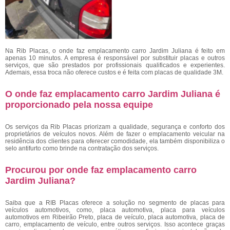
Na Rib Placas, o onde faz emplacamento carro Jardim Juliana é feito em
apenas 10 minutos. A empresa é responsável por substituir placas e outros
serviços, que são prestados por profissionais qualificados e experientes.
Ademais, essa troca não oferece custos e é feita com placas de qualidade 3M.
O onde faz emplacamento carro Jardim Juliana é
proporcionado pela nossa equipe
Os serviços da Rib Placas priorizam a qualidade, segurança e conforto dos
proprietários de veículos novos. Além de fazer o emplacamento veicular na
residência dos clientes para oferecer comodidade, ela também disponibiliza o
selo antifurto como brinde na contratação dos serviços.
Procurou por onde faz emplacamento carro
Jardim Juliana?
Saiba que a RIB Placas oferece a solução no segmento de placas para
veículos automotivos, como, placa automotiva, placa para veículos
automotivos em Ribeirão Preto, placa de veículo, placa automotiva, placa de
carro, emplacamento de veículo, entre outros serviços. Isso acontece graças