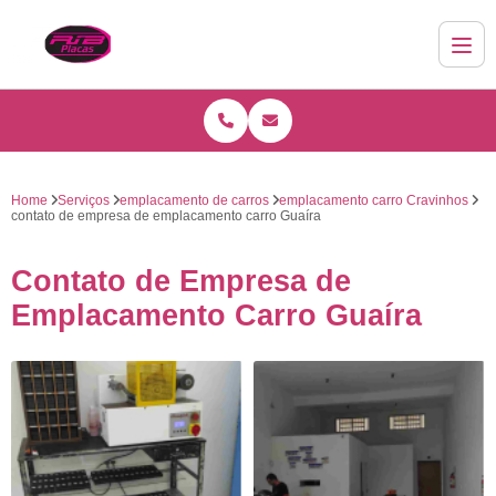
Home
Serviços
emplacamento de carros
emplacamento carro Cravinhos
contato de empresa de emplacamento carro Guaíra
Contato de Empresa de
Emplacamento Carro Guaíra