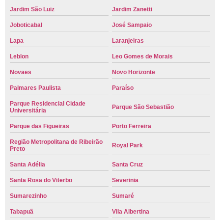
Jardim São Luiz
Jardim Zanetti
Joboticabal
José Sampaio
Lapa
Laranjeiras
Leblon
Leo Gomes de Morais
Novaes
Novo Horizonte
Palmares Paulista
Paraíso
Parque Residencial Cidade
Parque São Sebastião
Universitária
Parque das Figueiras
Porto Ferreira
Região Metropolitana de Ribeirão
Royal Park
Preto
Santa Adélia
Santa Cruz
Santa Rosa do Viterbo
Severinia
Sumarezinho
Sumaré
Tabapuã
Vila Albertina