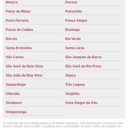
Motuca
Passos
Patos de Minas
Patrocínio
Porto Ferreira
Pouso Alegre
Poços de Caldas
Restinga
Rincão
Rio Verde
Santa Ernestina
Santa Lúcia
São Carlos
São Joaquim da Barra
São José da Bela Vista
São José do Rio Preto
São João da Boa Vista
Taiaçu
Taquaritinga
Três Lagoas
Uberaba
Varginha
Viradouro
Vista Alegre do Alto
Votuporanga
O conteúdo do texto desta página é de direito reservado. Sua reprodução, parcial ou total,
mesmo citando nossos links, é proibida sem a autorização do autor. Crime de violação de