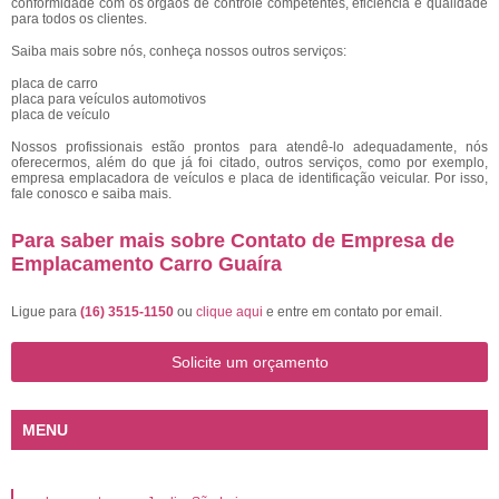
conformidade com os órgãos de controle competentes, eficiência e qualidade
para todos os clientes.
Saiba mais sobre nós, conheça nossos outros serviços:
placa de carro
placa para veículos automotivos
placa de veículo
Nossos profissionais estão prontos para atendê-lo adequadamente, nós
oferecermos, além do que já foi citado, outros serviços, como por exemplo,
empresa emplacadora de veículos e placa de identificação veicular. Por isso,
fale conosco e saiba mais.
Para saber mais sobre Contato de Empresa de
Emplacamento Carro Guaíra
Ligue para
(16) 3515-1150
ou
clique aqui
e entre em contato por email.
Solicite um orçamento
MENU