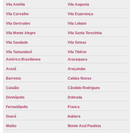
Vila Amélia
Vila Augusta
Vila Carvalho
Vila Esperança
Vila Gertrudes
Vila Lobato
Vila Monte Alegre
Vila Santa Terezinha
Vila Saudade
Vila Seixas
Vila Tamandaré
Vila Tibério
Américo Brasiliense
Araraquara
Araxá
Araçatuba
Barretos
Caldas Novas
Catalão
Cândido Rodrigues
Divinópolis
Dobrada
Fernadópolis
Franca
Guará
Itubiara
Matão
Monte Azul Paulista