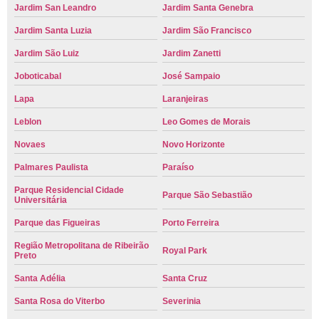
Jardim San Leandro
Jardim Santa Genebra
Jardim Santa Luzia
Jardim São Francisco
Jardim São Luiz
Jardim Zanetti
Joboticabal
José Sampaio
Lapa
Laranjeiras
Leblon
Leo Gomes de Morais
Novaes
Novo Horizonte
Palmares Paulista
Paraíso
Parque Residencial Cidade
Parque São Sebastião
Universitária
Parque das Figueiras
Porto Ferreira
Região Metropolitana de Ribeirão
Royal Park
Preto
Santa Adélia
Santa Cruz
Santa Rosa do Viterbo
Severinia