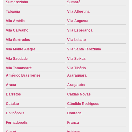
Sumarezinho
Sumaré
Tabapuã
Vila Albertina
Vila Amélia
Vila Augusta
Vila Carvalho
Vila Esperança
Vila Gertrudes
Vila Lobato
Vila Monte Alegre
Vila Santa Terezinha
Vila Saudade
Vila Seixas
Vila Tamandaré
Vila Tibério
Américo Brasiliense
Araraquara
Araxá
Araçatuba
Barretos
Caldas Novas
Catalão
Cândido Rodrigues
Divinópolis
Dobrada
Fernadópolis
Franca