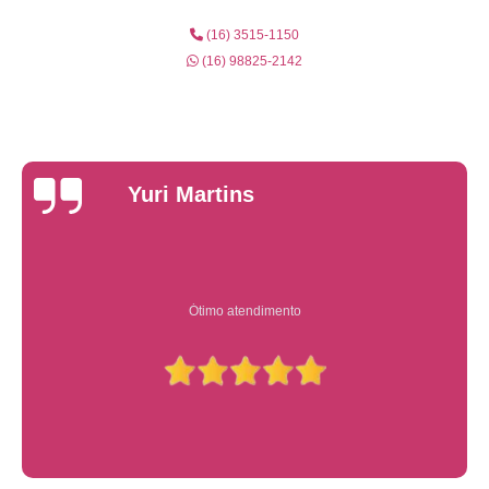
(16) 3515-1150
(16) 98825-2142
Yuri Martins
Ótimo atendimento