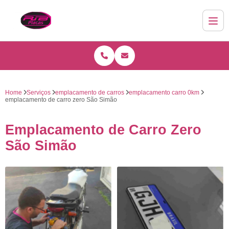
Home
Serviços
emplacamento de carros
emplacamento carro 0km
emplacamento de carro zero São Simão
Emplacamento de Carro Zero
São Simão