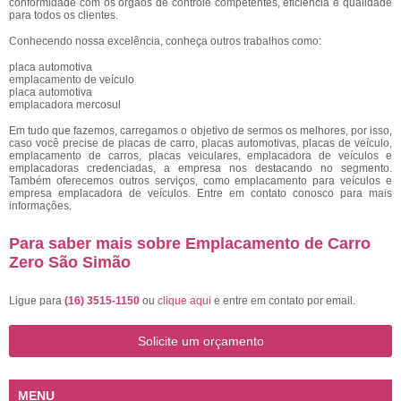
conformidade com os órgãos de controle competentes, eficiência e qualidade
para todos os clientes.
Conhecendo nossa excelência, conheça outros trabalhos como:
placa automotiva
emplacamento de veículo
placa automotiva
emplacadora mercosul
Em tudo que fazemos, carregamos o objetivo de sermos os melhores, por isso,
caso você precise de placas de carro, placas automotivas, placas de veículo,
emplacamento de carros, placas veiculares, emplacadora de veículos e
emplacadoras credenciadas, a empresa nos destacando no segmento.
Também oferecemos outros serviços, como emplacamento para veículos e
empresa emplacadora de veículos. Entre em contato conosco para mais
informações.
Para saber mais sobre Emplacamento de Carro
Zero São Simão
Ligue para
(16) 3515-1150
ou
clique aqui
e entre em contato por email.
Solicite um orçamento
MENU