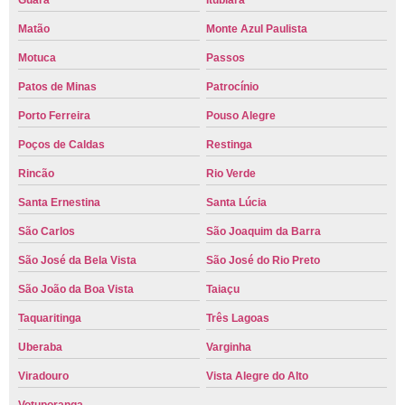
Guará
Itubiara
Matão
Monte Azul Paulista
Motuca
Passos
Patos de Minas
Patrocínio
Porto Ferreira
Pouso Alegre
Poços de Caldas
Restinga
Rincão
Rio Verde
Santa Ernestina
Santa Lúcia
São Carlos
São Joaquim da Barra
São José da Bela Vista
São José do Rio Preto
São João da Boa Vista
Taiaçu
Taquaritinga
Três Lagoas
Uberaba
Varginha
Viradouro
Vista Alegre do Alto