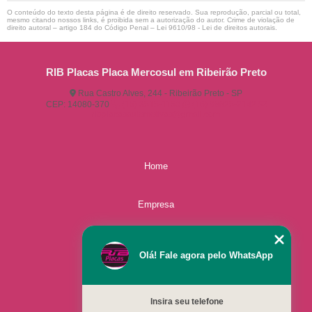
O conteúdo do texto desta página é de direito reservado. Sua reprodução, parcial ou total,
mesmo citando nossos links, é proibida sem a autorização do autor. Crime de violação de
direito autoral – artigo 184 do Código Penal –
Lei 9610/98 - Lei de direitos autorais
.
RIB Placas Placa Mercosul em Ribeirão Preto
Rua Castro Alves, 244 - Ribeirão Preto - SP
CEP: 14080-370
(16) 3515-1150
(16) 98825-2142
ribplacasautomotivas@gmail.com
Home
Empresa
Missão
Olá! Fale agora pelo WhatsApp
Serviços
Insira seu telefone