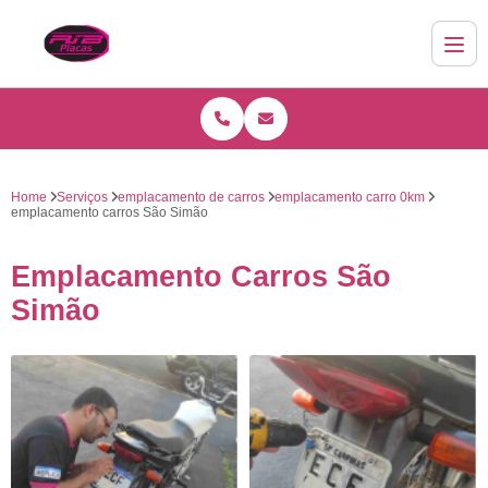
Home
Serviços
emplacamento de carros
emplacamento carro 0km
emplacamento carros São Simão
Emplacamento Carros São
Simão