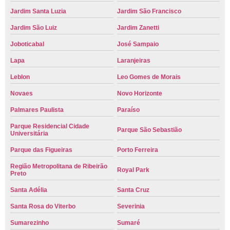
Jardim Santa Luzia
Jardim São Francisco
Jardim São Luiz
Jardim Zanetti
Joboticabal
José Sampaio
Lapa
Laranjeiras
Leblon
Leo Gomes de Morais
Novaes
Novo Horizonte
Palmares Paulista
Paraíso
Parque Residencial Cidade
Parque São Sebastião
Universitária
Parque das Figueiras
Porto Ferreira
Região Metropolitana de Ribeirão
Royal Park
Preto
Santa Adélia
Santa Cruz
Santa Rosa do Viterbo
Severinia
Sumarezinho
Sumaré