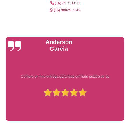
(16) 3515-1150
(16) 98825-2142
Yuri Martins
Ótimo atendimento