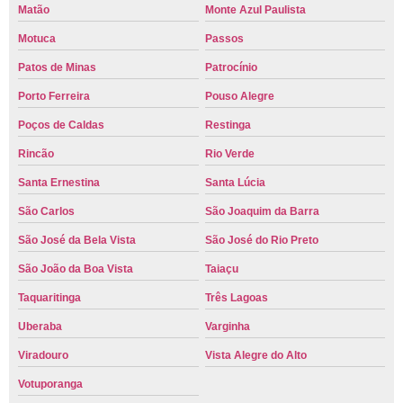
Matão
Monte Azul Paulista
Motuca
Passos
Patos de Minas
Patrocínio
Porto Ferreira
Pouso Alegre
Poços de Caldas
Restinga
Rincão
Rio Verde
Santa Ernestina
Santa Lúcia
São Carlos
São Joaquim da Barra
São José da Bela Vista
São José do Rio Preto
São João da Boa Vista
Taiaçu
Taquaritinga
Três Lagoas
Uberaba
Varginha
Viradouro
Vista Alegre do Alto
Votuporanga