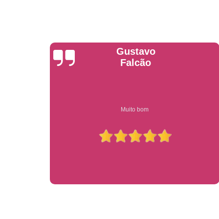
Anderson
Garcia
Compre on-line entrega garantido em todo estado de sp