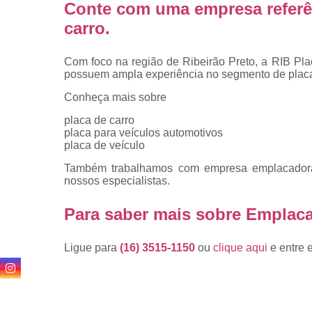
Conte com uma empresa referê
carro
.
Com foco na região de Ribeirão Preto, a RIB Pla
possuem ampla experiência no segmento de placa
Conheça mais sobre
placa de carro
placa para veículos automotivos
placa de veículo
Também trabalhamos com empresa emplacadora d
nossos especialistas.
Para saber mais sobre Emplac
Ligue para
(16) 3515-1150
ou
clique aqui
e entre 