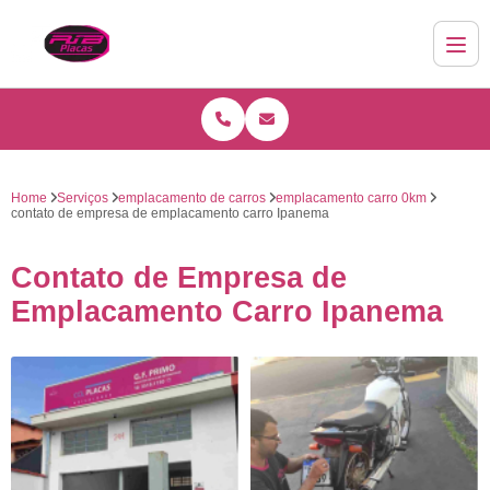
Home
Serviços
emplacamento de carros
emplacamento carro 0km
contato de empresa de emplacamento carro Ipanema
Contato de Empresa de
Emplacamento Carro Ipanema