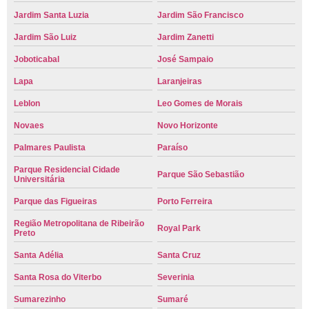
Jardim Santa Luzia
Jardim São Francisco
Jardim São Luiz
Jardim Zanetti
Joboticabal
José Sampaio
Lapa
Laranjeiras
Leblon
Leo Gomes de Morais
Novaes
Novo Horizonte
Palmares Paulista
Paraíso
Parque Residencial Cidade
Parque São Sebastião
Universitária
Parque das Figueiras
Porto Ferreira
Região Metropolitana de Ribeirão
Royal Park
Preto
Santa Adélia
Santa Cruz
Santa Rosa do Viterbo
Severinia
Sumarezinho
Sumaré