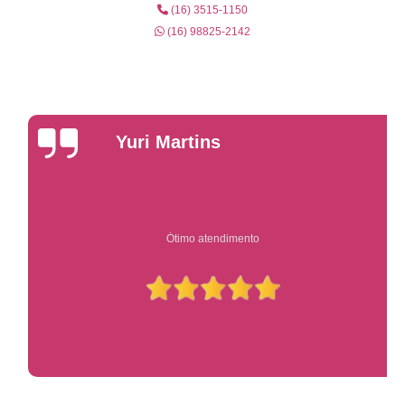
(16) 3515-1150
(16) 98825-2142
Yuri Martins
Ótimo atendimento