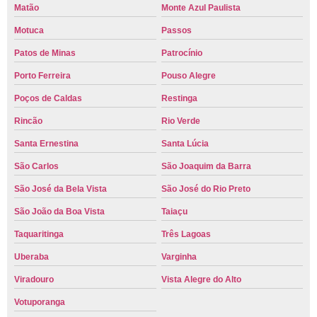
Matão
Monte Azul Paulista
Motuca
Passos
Patos de Minas
Patrocínio
Porto Ferreira
Pouso Alegre
Poços de Caldas
Restinga
Rincão
Rio Verde
Santa Ernestina
Santa Lúcia
São Carlos
São Joaquim da Barra
São José da Bela Vista
São José do Rio Preto
São João da Boa Vista
Taiaçu
Taquaritinga
Três Lagoas
Uberaba
Varginha
Viradouro
Vista Alegre do Alto
Votuporanga