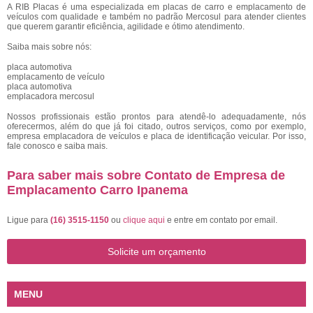
A RIB Placas é uma especializada em placas de carro e emplacamento de
veículos com qualidade e também no padrão Mercosul para atender clientes
que querem garantir eficiência, agilidade e ótimo atendimento.
Saiba mais sobre nós:
placa automotiva
emplacamento de veículo
placa automotiva
emplacadora mercosul
Nossos profissionais estão prontos para atendê-lo adequadamente, nós
oferecermos, além do que já foi citado, outros serviços, como por exemplo,
empresa emplacadora de veículos e placa de identificação veicular. Por isso,
fale conosco e saiba mais.
Para saber mais sobre Contato de Empresa de
Emplacamento Carro Ipanema
Ligue para
(16) 3515-1150
ou
clique aqui
e entre em contato por email.
Solicite um orçamento
MENU