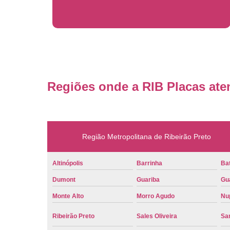
Regiões onde a RIB Placas ate
Região Metropolitana de Ribeirão Preto
Altinópolis
Barrinha
Bat
Dumont
Guariba
Gu
Monte Alto
Morro Agudo
Nu
Ribeirão Preto
Sales Oliveira
Sa