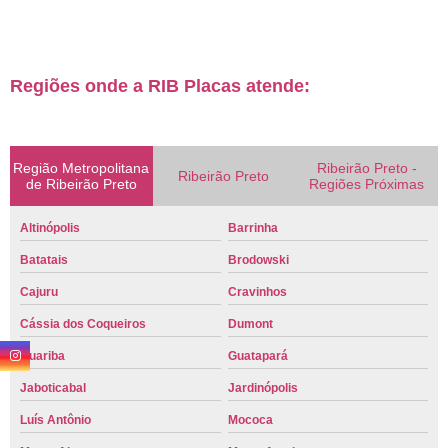
Regiões onde a RIB Placas atende:
Região Metropolitana
Ribeirão Preto -
Ribeirão Preto
de Ribeirão Preto
Regiões Próximas
Altinópolis
Barrinha
Batatais
Brodowski
Cajuru
Cravinhos
Cássia dos Coqueiros
Dumont
Guariba
Guatapará
Jaboticabal
Jardinópolis
Luís Antônio
Mococa