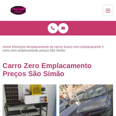
Home
Serviços
emplacamento de carros
carro zero emplacamento
carro zero emplacamento preços São Simão
Carro Zero Emplacamento
Preços São Simão