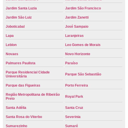
Jardim Santa Luzia
Jardim São Francisco
Jardim São Luiz
Jardim Zanetti
Joboticabal
José Sampaio
Lapa
Laranjeiras
Leblon
Leo Gomes de Morais
Novaes
Novo Horizonte
Palmares Paulista
Paraíso
Parque Residencial Cidade
Parque São Sebastião
Universitária
Parque das Figueiras
Porto Ferreira
Região Metropolitana de Ribeirão
Royal Park
Preto
Santa Adélia
Santa Cruz
Santa Rosa do Viterbo
Severinia
Sumarezinho
Sumaré