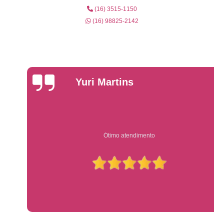
(16) 3515-1150
(16) 98825-2142
Yuri Martins
Ótimo atendimento