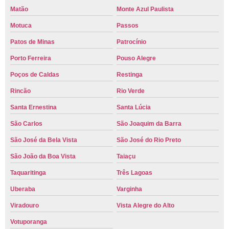
Matão
Monte Azul Paulista
Motuca
Passos
Patos de Minas
Patrocínio
Porto Ferreira
Pouso Alegre
Poços de Caldas
Restinga
Rincão
Rio Verde
Santa Ernestina
Santa Lúcia
São Carlos
São Joaquim da Barra
São José da Bela Vista
São José do Rio Preto
São João da Boa Vista
Taiaçu
Taquaritinga
Três Lagoas
Uberaba
Varginha
Viradouro
Vista Alegre do Alto
Votuporanga