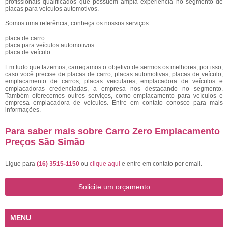
profissionais qualificados que possuem ampla experiência no segmento de
placas para veículos automotivos.
Somos uma referência, conheça os nossos serviços:
placa de carro
placa para veículos automotivos
placa de veículo
Em tudo que fazemos, carregamos o objetivo de sermos os melhores, por isso,
caso você precise de placas de carro, placas automotivas, placas de veículo,
emplacamento de carros, placas veiculares, emplacadora de veículos e
emplacadoras credenciadas, a empresa nos destacando no segmento.
Também oferecemos outros serviços, como emplacamento para veículos e
empresa emplacadora de veículos. Entre em contato conosco para mais
informações.
Para saber mais sobre Carro Zero Emplacamento
Preços São Simão
Ligue para
(16) 3515-1150
ou
clique aqui
e entre em contato por email.
Solicite um orçamento
MENU